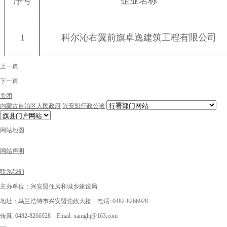
序号
企业名称
1
科尔沁右翼前旗卓逸建筑工程有限公司
上一篇
下一篇
关闭
内蒙古自治区人民政府
兴安盟行政公署
网站地图
网站声明
联系我们
主办单位：兴安盟住房和城乡建设局
地址：乌兰浩特市兴安盟党政大楼 电话: 0482-8266928
传真: 0482-8266928 Email: xamghj@163.com