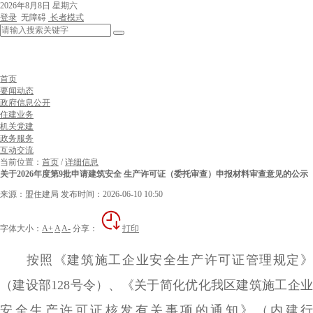
2026年8月8日 星期六
登录
无障碍
长者模式
首页
要闻动态
政府信息公开
住建业务
机关党建
政务服务
互动交流
当前位置：
首页
/
详细信息
关于2026年度第9批申请建筑安全 生产许可证（委托审查）申报材料审查意见的公示
来源：盟住建局
发布时间：2026-06-10 10:50
字体大小：
A+
A
A-
分享：
打印
按照《建筑施工企业安全生产许可证管理规定》
（建设部128号令）、《关于简化优化我区建筑施工企业
安全生产许可证核发有关事项的通知》（内建行