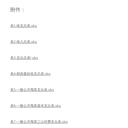
附件：
表1-收支总表.xlsx
表2-收入总表.xlsx
表3-支出总表(.xlsx
表4-财政拨款收支总表.xlsx
表5-一般公共预算支出表.xlsx
表6-一般公共预算基本支出表.xlsx
表7-一般公共预算三公经费支出表.xlsx