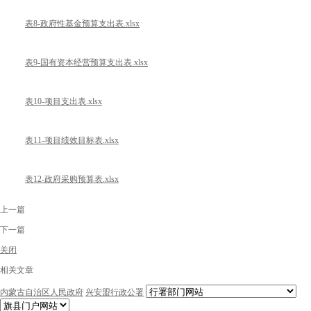
表8-政府性基金预算支出表.xlsx
表9-国有资本经营预算支出表.xlsx
表10-项目支出表.xlsx
表11-项目绩效目标表.xlsx
表12-政府采购预算表.xlsx
上一篇
下一篇
关闭
相关文章
内蒙古自治区人民政府
兴安盟行政公署