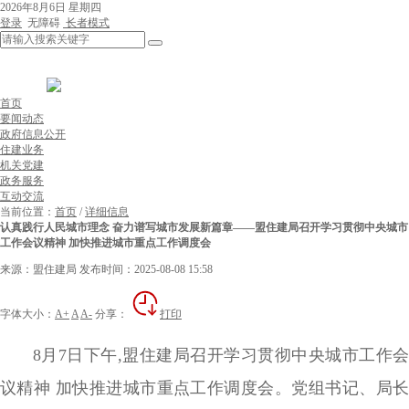
2026年8月6日 星期四
登录
无障碍
长者模式
首页
要闻动态
政府信息公开
住建业务
机关党建
政务服务
互动交流
当前位置：
首页
/
详细信息
认真践行人民城市理念 奋力谱写城市发展新篇章——盟住建局召开学习贯彻中央城市
工作会议精神 加快推进城市重点工作调度会
来源：盟住建局
发布时间：2025-08-08 15:58
字体大小：
A+
A
A-
分享：
打印
8月7日下午,盟住建局召开学习贯彻中央城市工作会
议精神 加快推进城市重点工作调度会。党组书记、局长