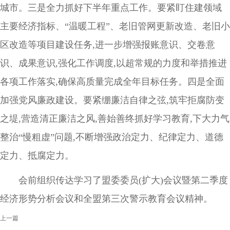
城市。三是全力抓好下半年重点工作。要紧盯住建领域
主要经济指标、“温暖工程”、老旧管网更新改造、老旧小
区改造等项目建设任务,进一步增强报账意识、交卷意
识、成果意识,强化工作调度,以超常规的力度和举措推进
各项工作落实,确保高质量完成全年目标任务。四是全面
加强党风廉政建设。要紧绷廉洁自律之弦,筑牢拒腐防变
之堤,营造清正廉洁之风,善始善终抓好学习教育,下大力气
整治“慢粗虚”问题,不断增强政治定力、纪律定力、道德
定力、抵腐定力。
会前组织传达学习了盟委委员(扩大)会议暨第二季度
经济形势分析会议和全盟第三次警示教育会议精神。
上一篇