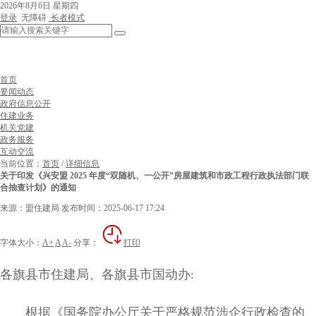
2026年8月6日 星期四
登录
无障碍
长者模式
首页
要闻动态
政府信息公开
住建业务
机关党建
政务服务
互动交流
当前位置：
首页
/
详细信息
关于印发《兴安盟 2025 年度“双随机、一公开”房屋建筑和市政工程行政执法部门联
合抽查计划》的通知
来源：盟住建局
发布时间：2025-06-17 17:24
字体大小：
A+
A
A-
分享：
打印
各旗县市住建局、各旗县市国动办:
根据《国务院办公厅关于严格规范涉企行政检查的