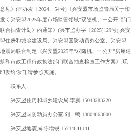
意见》(国办发〔2024〕54号)《兴安盟市场监管局关于印
发く兴安盟2025年度市场监管领域“双随机、一公开”部门
联合抽查计划》的通知》(兴市监办字〔2025]129号),兴安
盟住房和城乡建设局、兴安盟国防动员办公室、兴安盟
地震局联合制定《兴安盟2025年“双随机、一公开”房屋建
筑和市政工程行政执法部门联合抽查检查工作方案》,现
印发给你们,请参照实施。
联系人:
兴安盟住房和城乡建设局:李鹏 15048283220
兴安盟国防动员办公室:刘一鸣 18804863000
兴安盟地震局:陈增锐 15734841141